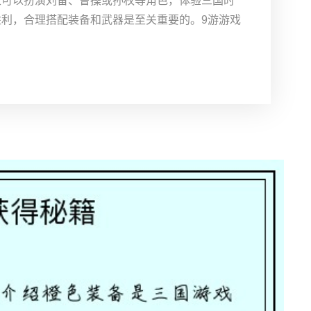
家可以扮演刘备、曹操或孙权等角色，体验三国时
利，合理搭配装备和武器是至关重要的。9游游戏