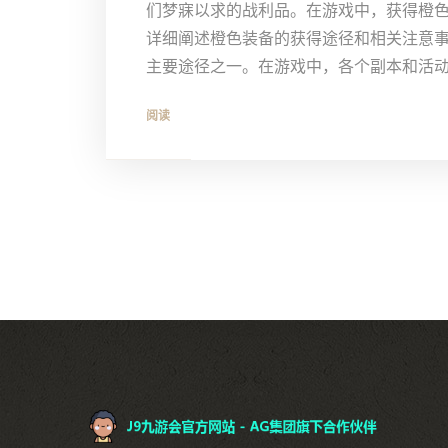
们梦寐以求的战利品。在游戏中，获得橙
详细阐述橙色装备的获得途径和相关注意事项。
主要途径之一。在游戏中，各个副本和活动中的
阅读