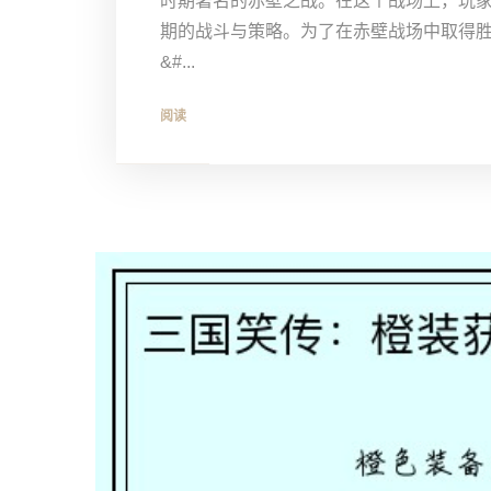
时期著名的赤壁之战。在这个战场上，玩
期的战斗与策略。为了在赤壁战场中取得胜
&#...
阅读