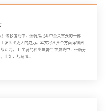
下
国》这款游戏中，坐骑是战斗中至关重要的一部
场上发挥出更大的威力。本文将从多个方面详细阐
斗力。 1. 坐骑的种类与属性 在游戏中，坐骑分
比如，战马适...