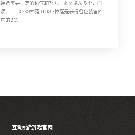
色装备需要一定的运气和努力。本文将从多个方面
 1. BOSS掉落 BOSS掉落是获得橙色装备的
BO...
互动9游游戏官网