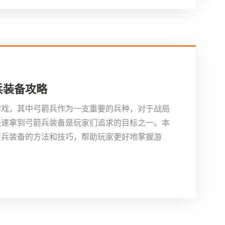
兵装备攻略
游戏，其中弓箭兵作为一支重要的兵种，对于战局
快速拿到弓箭兵装备是玩家们追求的目标之一。本
箭兵装备的方法和技巧，帮助玩家更好地掌握游